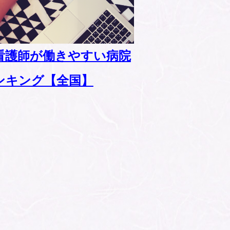
看護師が働きやすい病院
ンキング【全国】