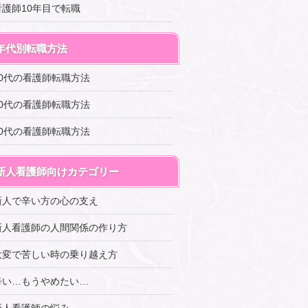
看護師10年目で転職
年代別転職方法
20代の看護師転職方法
30代の看護師転職方法
40代の看護師転職方法
新人看護師向けカテゴリー
新人で辛い方の心の支え
新人看護師の人間関係の作り方
大変で苦しい時の乗り越え方
辛い…もうやめたい…