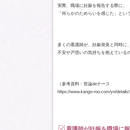
実際、職場に妊娠を報告する際に、
「何らかのためらいを感じた」とい
多くの看護師が、妊娠発覚と同時に
不安や戸惑いの気持ちを抱えている
（参考資料：世論deナース
https://www.kango-roo.com/yn/de
看護師が妊娠を職場に報