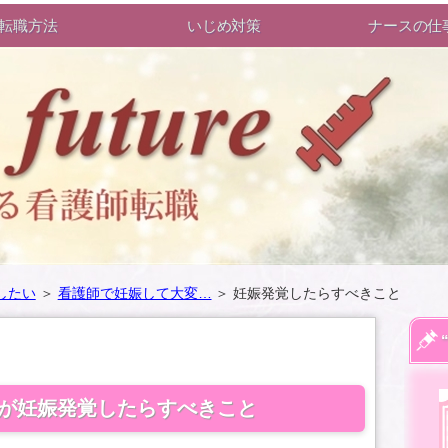
転職方法
いじめ対策
ナースの仕
したい
＞
看護師で妊娠して大変…
＞
妊娠発覚したらすべきこと
が妊娠発覚したらすべきこと