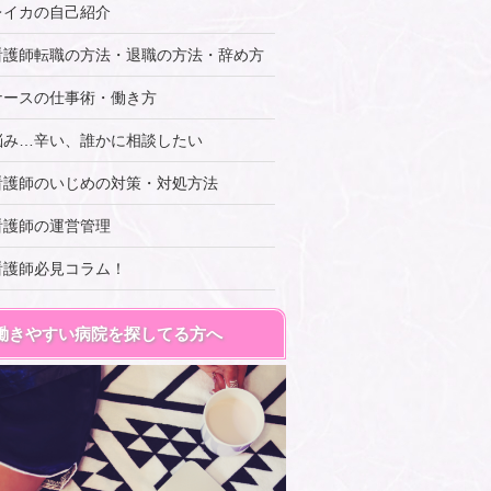
レイカの自己紹介
看護師転職の方法・退職の方法・辞め方
ナースの仕事術・働き方
悩み…辛い、誰かに相談したい
看護師のいじめの対策・対処方法
看護師の運営管理
看護師必見コラム！
働きやすい病院を探してる方へ