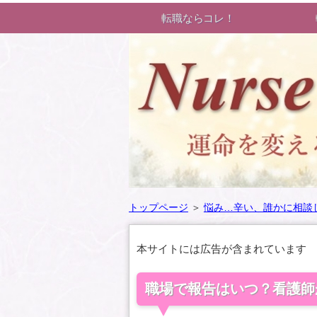
転職ならコレ！
トップページ
＞
悩み…辛い、誰かに相談
本サイトには広告が含まれています
職場で報告はいつ？看護師