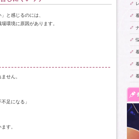
い」と感じるのには、
職場環境に原因があります。
れません。
手不足になる」
います。