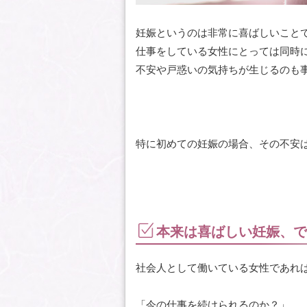
妊娠というのは非常に喜ばしいこと
仕事をしている女性にとっては同時
不安や戸惑いの気持ちが生じるのも
特に初めての妊娠の場合、その不安
本来は喜ばしい妊娠、で
社会人として働いている女性であれ
「今の仕事を続けられるのか？」