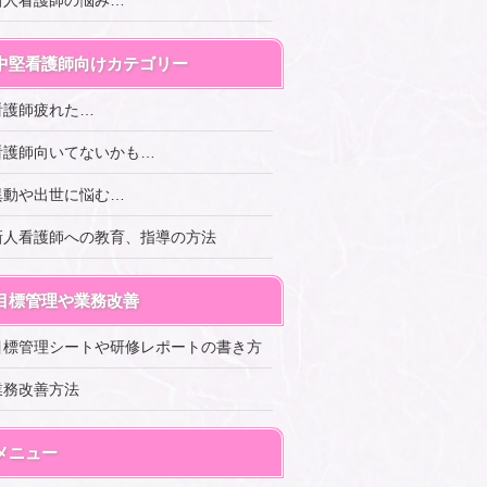
新人看護師の悩み…
中堅看護師向けカテゴリー
看護師疲れた…
看護師向いてないかも…
異動や出世に悩む…
新人看護師への教育、指導の方法
目標管理や業務改善
目標管理シートや研修レポートの書き方
業務改善方法
メニュー