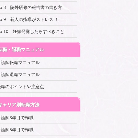
No.8 院外研修の報告書の書き方
No.9 新人の指導がストレス ！
No.10 妊娠発覚したらすべきこと
転職・退職マニュアル
看護師転職マニュアル
看護師退職マニュアル
転職のポイントや注意点
キャリア別転職方法
看護師3年目で転職
看護師5年目で転職