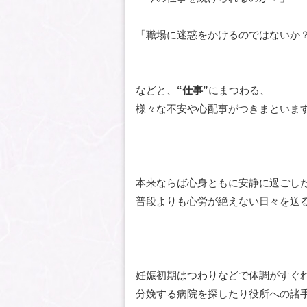
「職場に迷惑をかけるのではないか
などと、
“仕事”
にまつわる、
様々な不安や心配事がつきまといま
本来ならば心身ともに安静に過ごし
普段よりも心労が絶えない日々を送
妊娠初期はつわりなどで体調がすぐ
分娩する病院を探したり役所への諸