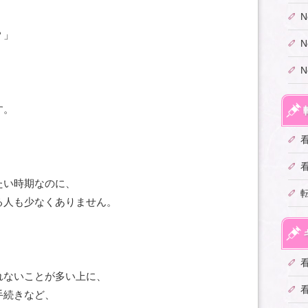
？」
す。
たい時期なのに、
る人も少なくありません。
れないことが多い上に、
手続きなど、