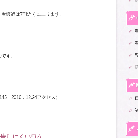
う看護師は7割近くに上ります。
、
のです。
tails/145 2016．12.24アクセス）
告しにくいワケ