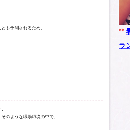
ことも予測されるため、
ラ
。
り、
。そのような職場環境の中で、