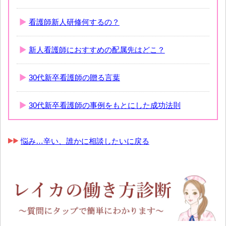
看護師新人研修何するの？
新人看護師におすすめの配属先はどこ？
30代新卒看護師の贈る言葉
30代新卒看護師の事例をもとにした成功法則
悩み…辛い、誰かに相談したいに戻る