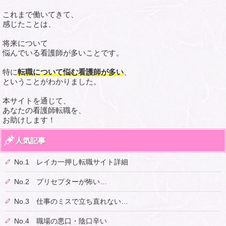
これまで働いてきて、
感じたことは、
将来について
悩んでいる看護師が多いことです。
特に
転職について悩む看護師が多い
、
ということがわかりました。
本サイトを通じて、
あなたの看護師転職を、
お助けします！
人気記事
No.1 レイカ一押し転職サイト詳細
No.2 プリセプターが怖い…
No.3 仕事のミスで立ち直れない…
No.4 職場の悪口・陰口辛い