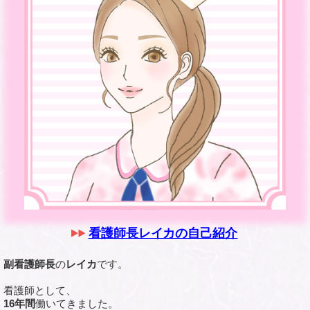
看護師長レイカの自己紹介
副看護師長
の
レイカ
です。
看護師として、
16年間
働いてきました。